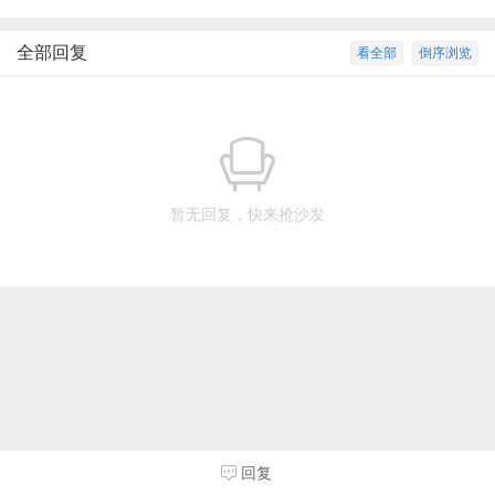
全部回复
看全部
倒序浏览
暂无回复，快来抢沙发
回复