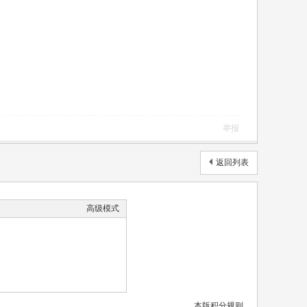
举报
返回列表
高级模式
本版积分规则