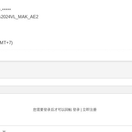
-*****
Plus2024VL_MAK_AE2
GMT+7)
您需要登录后才可以回帖
登录
|
立即注册