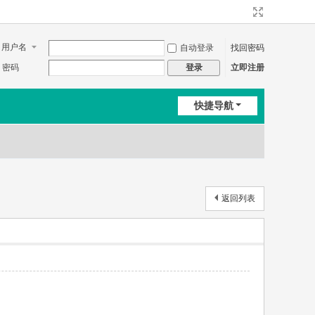
用户名
自动登录
找回密码
密码
立即注册
登录
快捷导航
返回列表