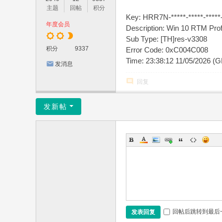
主题
回帖
积分
Key: HRR7N-*****-*****-*****-
年度会员
Description: Win 10 RTM Prof
Sub Type: [TH]res-v3308
积分
9337
Error Code: 0xC004C008
Time: 23:38:12 11/05/2026 (
发消息
回复
发新帖
回帖后跳转到最后
发表回复