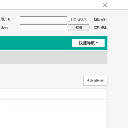
用户名
自动登录
找回密码
密码
立即注册
登录
快捷导航
返回列表