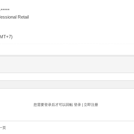
*****
essional Retail
GMT+7)
您需要登录后才可以回帖
登录
|
立即注册
一页