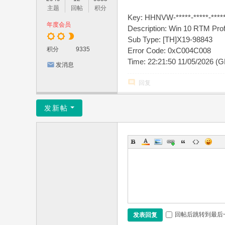
主题
回帖
积分
Key: HHNVW-*****-*****-*****
年度会员
Description: Win 10 RTM Prof
Sub Type: [TH]X19-98843
积分
9335
Error Code: 0xC004C008
Time: 22:21:50 11/05/2026 (
发消息
回复
发新帖
回帖后跳转到最后
发表回复