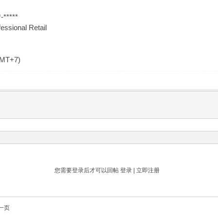
-*****
essional Retail
GMT+7)
您需要登录后才可以回帖
登录
|
立即注册
一页