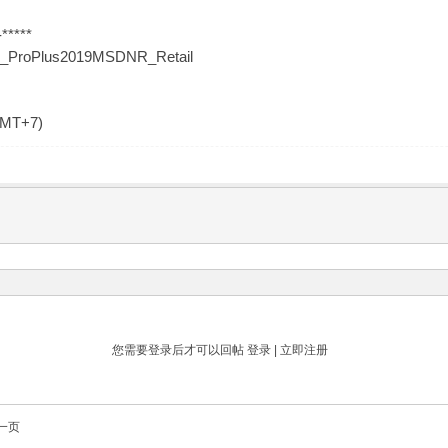
*****
19_ProPlus2019MSDNR_Retail
GMT+7)
您需要登录后才可以回帖
登录
|
立即注册
一页