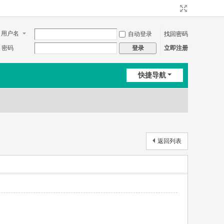
用户名
自动登录
找回密码
密码
立即注册
登录
快捷导航
返回列表