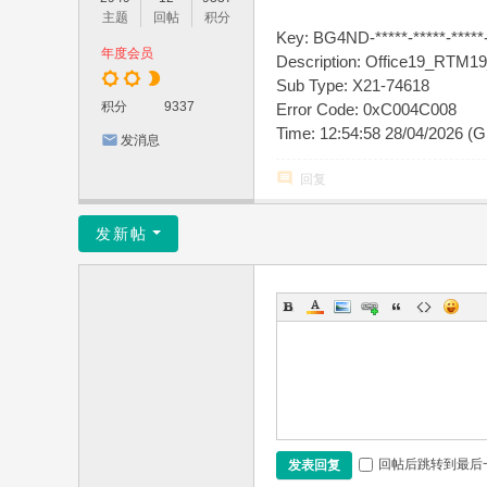
主题
回帖
积分
Key: BG4ND-*****-*****-*****-
年度会员
Description: Office19_RTM
Sub Type: X21-74618
积分
9337
Error Code: 0xC004C008
Time: 12:54:58 28/04/2026 (
发消息
回复
发新帖
回帖后跳转到最后
发表回复