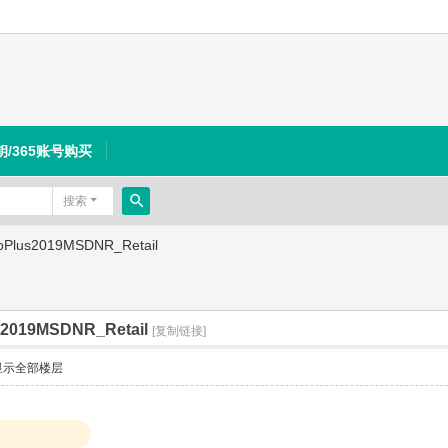
钥/365账号购买
搜索
搜
oPlus2019MSDNR_Retail
索
s2019MSDNR_Retail
[复制链接]
显示全部楼层