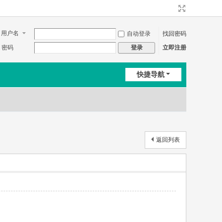
用户名
自动登录
找回密码
密码
立即注册
登录
快捷导航
返回列表