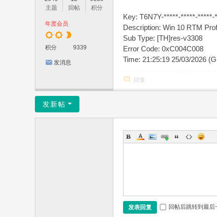
主题
回帖
积分
Key: T6N7Y-*****-*****-*****-*
年度会员
Description: Win 10 RTM Prof
Sub Type: [TH]res-v3308
积分
9339
Error Code: 0xC004C008
Time: 21:25:19 25/03/2026 (
发消息
回复
发新帖
回帖后跳转到最后
发表回复