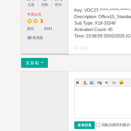
主题
回帖
积分
Key: VDC2T-*****-*****-*****-
年度会员
Description: Office15_Stan
Sub Type: X18-33248
积分
9341
Activation Count: 45
Time: 23:08:59 20/02/2026 (
发消息
回复
发新帖
回帖后跳转到最后
发表回复