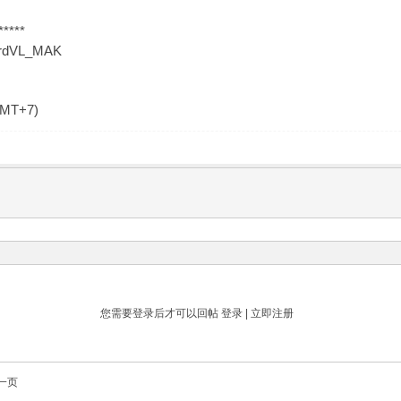
*****
dardVL_MAK
GMT+7)
您需要登录后才可以回帖
登录
|
立即注册
一页