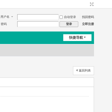
用户名
自动登录
找回密码
密码
立即注册
登录
快捷导航
返回列表