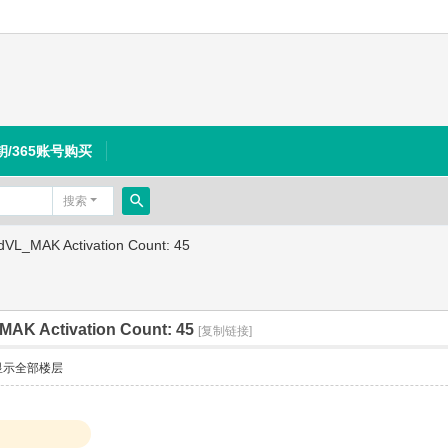
钥/365账号购买
搜索
搜
dVL_MAK Activation Count: 45
索
MAK Activation Count: 45
[复制链接]
显示全部楼层