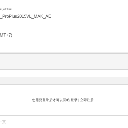
-*****
M19_ProPlus2019VL_MAK_AE
GMT+7)
您需要登录后才可以回帖
登录
|
立即注册
一页