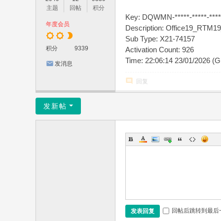
主题
回帖
积分
Key: DQWMN-*****-*****-*****
年度会员
Description: Office19_RT
Sub Type: X21-74157
积分
9339
Activation Count: 926
Time: 22:06:14 23/01/2026 (
发消息
回复
发新帖
回帖后跳转到最后
发表回复