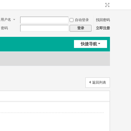
用户名
自动登录
找回密码
密码
立即注册
登录
快捷导航
返回列表