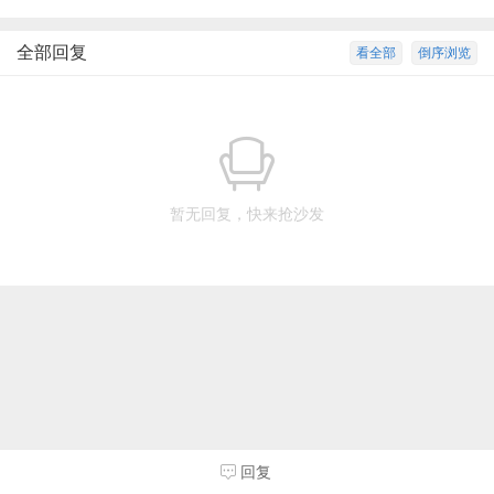
全部回复
看全部
倒序浏览
暂无回复，快来抢沙发
回复