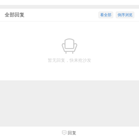
全部回复
看全部
倒序浏览
暂无回复，快来抢沙发
回复