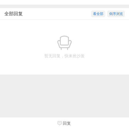
全部回复
看全部
倒序浏览
暂无回复，快来抢沙发
回复