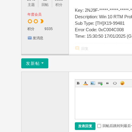
主题
回帖
积分
Key: 2NJ9F-*****-*****-*****-*
年度会员
Description: Win 10 RTM Pr
Sub Type: [TH]X19-99481
积分
9335
Error Code: 0xC004C008
Time: 15:30:50 17/01/2025 (
发消息
回复
发新帖
回帖后跳转到最后
发表回复