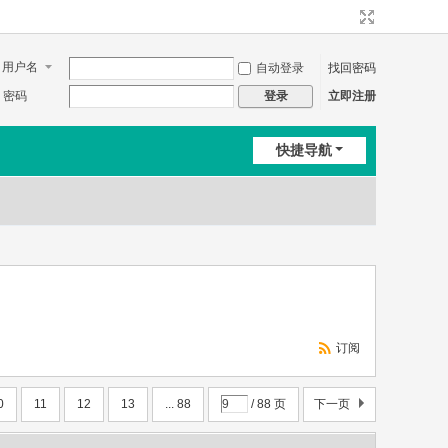
用户名
自动登录
找回密码
密码
立即注册
登录
快捷导航
订阅
0
11
12
13
... 88
/ 88 页
下一页