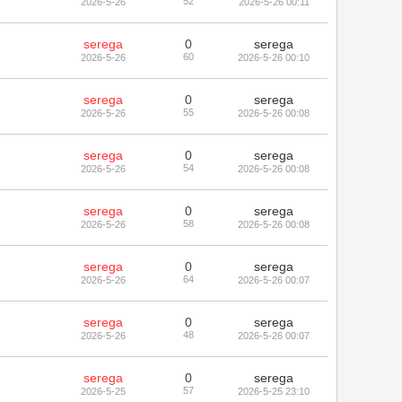
52
2026-5-26
2026-5-26 00:11
serega
0
serega
60
2026-5-26
2026-5-26 00:10
serega
0
serega
55
2026-5-26
2026-5-26 00:08
serega
0
serega
54
2026-5-26
2026-5-26 00:08
serega
0
serega
58
2026-5-26
2026-5-26 00:08
serega
0
serega
64
2026-5-26
2026-5-26 00:07
serega
0
serega
48
2026-5-26
2026-5-26 00:07
serega
0
serega
57
2026-5-25
2026-5-25 23:10