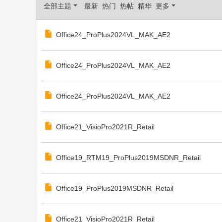
全部主题
最新
热门
热帖
精华
更多
Office24_ProPlus2024VL_MAK_AE2
Office24_ProPlus2024VL_MAK_AE2
Office24_ProPlus2024VL_MAK_AE2
Office21_VisioPro2021R_Retail
Office19_RTM19_ProPlus2019MSDNR_Retail
Office19_ProPlus2019MSDNR_Retail
Office21_VisioPro2021R_Retail