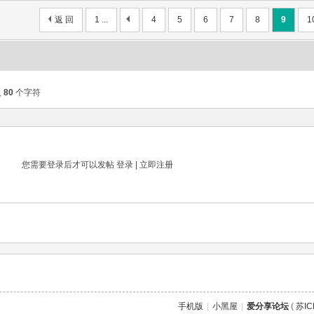
返 回
1 ...
4
5
6
7
8
9
1
入
80
个字符
您需要登录后才可以发帖
登录
|
立即注册
手机版
|
小黑屋
|
爱分享论坛
(
苏IC