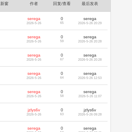
新窗
作者
回复/查看
最后发表
serega
0
serega
65
2026-5-26
2026-5-26 20:29
serega
0
serega
59
2026-5-26
2026-5-26 20:28
serega
0
serega
67
2026-5-26
2026-5-26 20:28
serega
0
serega
64
2026-5-26
2026-5-26 12:53
serega
0
serega
58
2026-5-26
2026-5-26 11:07
jzlys6v
0
jzlys6v
63
2026-5-26
2026-5-26 09:28
serega
0
serega