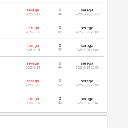
serega
0
serega
46
2026-5-25
2026-5-25 23:10
serega
0
serega
54
2026-5-25
2026-5-25 23:09
serega
0
serega
53
2026-5-25
2026-5-25 23:09
serega
0
serega
44
2026-5-25
2026-5-25 23:08
serega
0
serega
52
2026-5-25
2026-5-25 23:08
serega
0
serega
51
2026-5-25
2026-5-25 23:07