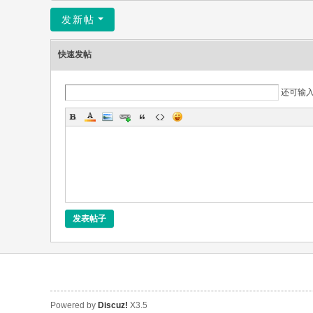
发新帖
快速发帖
还可输
发表帖子
Powered by
Discuz!
X3.5