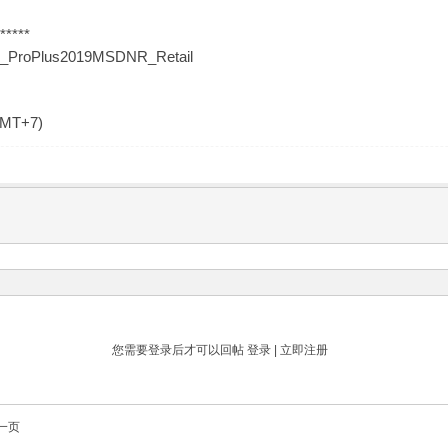
*****
19_ProPlus2019MSDNR_Retail
GMT+7)
您需要登录后才可以回帖
登录
|
立即注册
一页