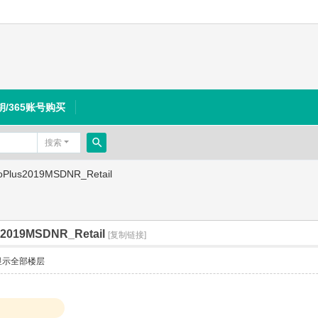
钥/365账号购买
搜索
搜
oPlus2019MSDNR_Retail
索
s2019MSDNR_Retail
[复制链接]
显示全部楼层