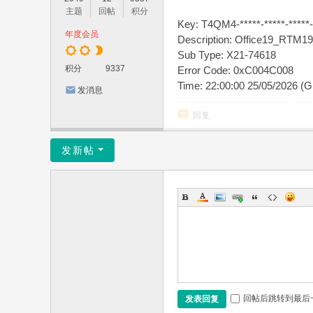
主题
回帖
积分
Key: T4QM4-*****-*****-*****-
年度会员
Description: Office19_RTM
Sub Type: X21-74618
积分
9337
Error Code: 0xC004C008
Time: 22:00:00 25/05/2026 (
发消息
回复
发新帖
回帖后跳转到最后
发表回复