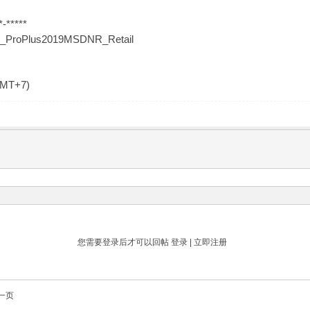
-*****
19_ProPlus2019MSDNR_Retail
GMT+7)
您需要登录后才可以回帖
登录
|
立即注册
一页