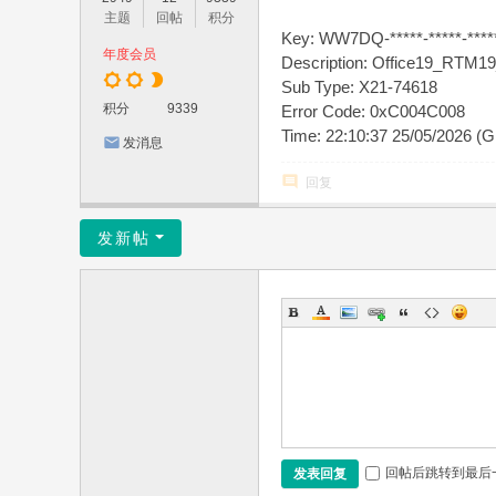
主题
回帖
积分
Key: WW7DQ-*****-*****-*****
年度会员
Description: Office19_RTM
Sub Type: X21-74618
积分
9339
Error Code: 0xC004C008
Time: 22:10:37 25/05/2026 (
发消息
回复
发新帖
回帖后跳转到最后
发表回复