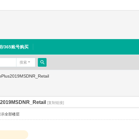
钥/365账号购买
搜索
搜
oPlus2019MSDNR_Retail
索
s2019MSDNR_Retail
[复制链接]
显示全部楼层