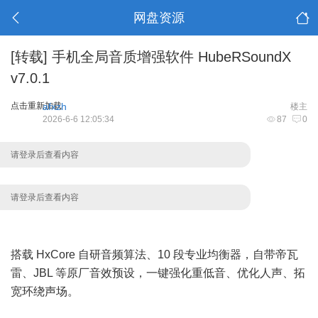
网盘资源
[转载]
手机全局音质增强软件 HubeRSoundX
v7.0.1
点击重新加载
afxzh
楼主
2026-6-6 12:05:34
87
0
请登录后查看内容
请登录后查看内容
搭载 HxCore 自研音频算法、10 段专业均衡器，自带帝瓦
雷、JBL 等原厂音效预设，一键强化重低音、优化人声、拓
宽环绕声场。