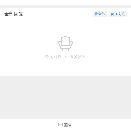
全部回复
看全部
倒序浏览
暂无回复，快来抢沙发
回复