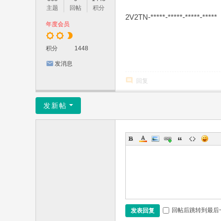
主题
回帖
积分
2V2TN-*****-*****-*****-*****
年度会员
积分
1448
发消息
回复
发新帖
回帖后跳转到最后
发表回复