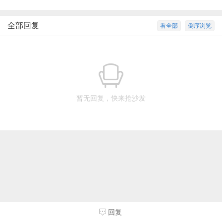
全部回复
看全部
倒序浏览
暂无回复，快来抢沙发
回复