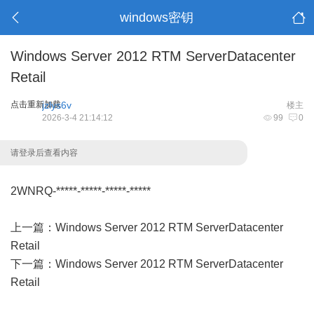
windows密钥
Windows Server 2012 RTM ServerDatacenter
Retail
点击重新加载
jzlys6v
楼主
2026-3-4 21:14:12
99
0
请登录后查看内容
2WNRQ-*****-*****-*****-*****
上一篇：
Windows Server 2012 RTM ServerDatacenter
Retail
下一篇：
Windows Server 2012 RTM ServerDatacenter
Retail