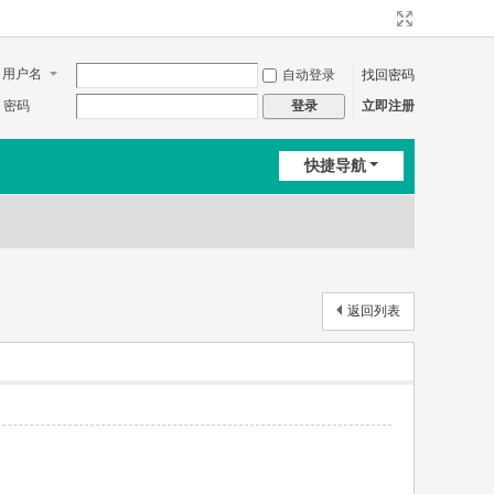
用户名
自动登录
找回密码
密码
立即注册
登录
快捷导航
返回列表