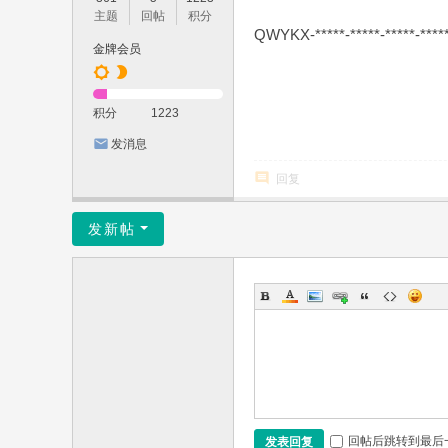
主题
回帖
积分
QWYKX-*****-*****-*****-****
金牌会员
积分
1223
发消息
回复
发新帖
回帖后跳转到最后
发表回复