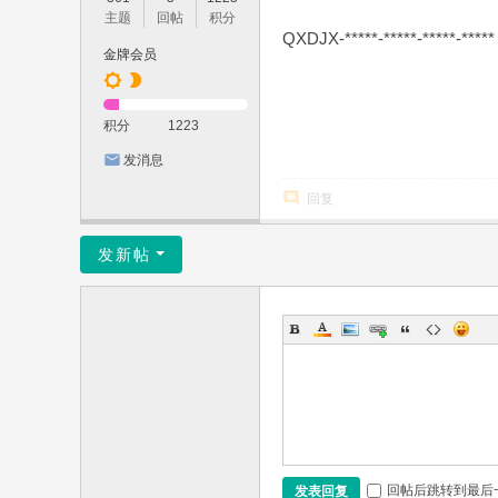
主题
回帖
积分
QXDJX-*****-*****-*****-*****
金牌会员
积分
1223
发消息
回复
发新帖
回帖后跳转到最后
发表回复