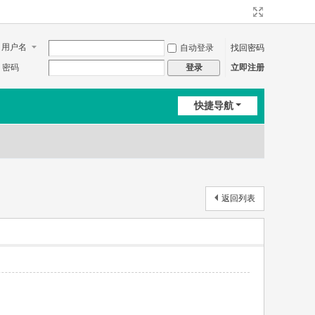
用户名
自动登录
找回密码
密码
立即注册
登录
快捷导航
返回列表