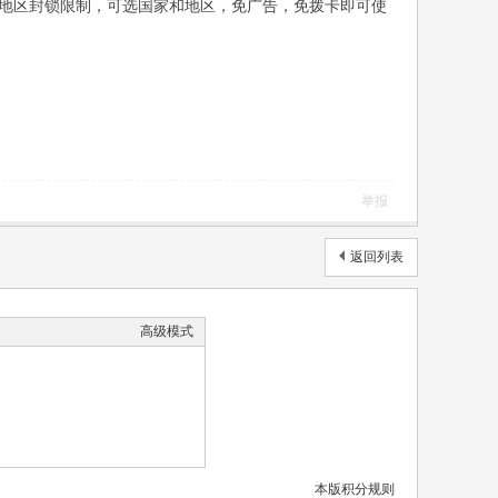
解除了地区封锁限制，可选国家和地区，免广告，免拨卡即可使
举报
返回列表
高级模式
本版积分规则