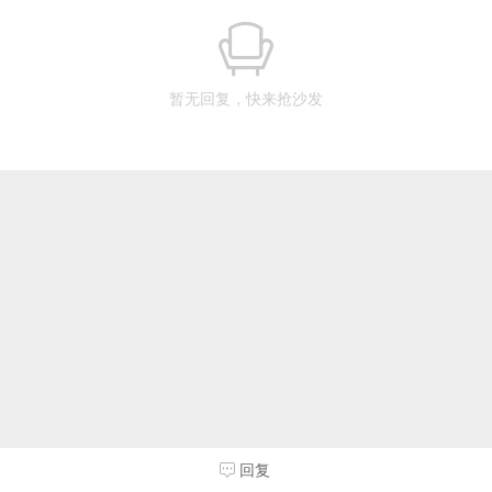
暂无回复，快来抢沙发
回复