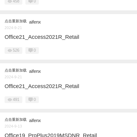
458
0
点击重新加载
aifenx
2024-9-21
Office21_Access2021R_Retail
526
0
点击重新加载
aifenx
2024-9-21
Office21_Access2021R_Retail
491
0
点击重新加载
aifenx
2024-9-13
Office19_ProPlus2019MSDNR_Retail