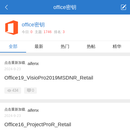
office密钥
office密钥
今日:
0
主题:
1746
排名:
3
全部
最新
热门
热帖
精华
点击重新加载
aifenx
2024-9-23
Office19_VisioPro2019MSDNR_Retail
434
0
点击重新加载
aifenx
2024-9-23
Office16_ProjectProR_Retail