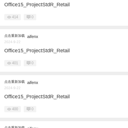
Office15_ProjectStdR_Retail
414
0
点击重新加载
aifenx
2024-9-22
Office15_ProjectStdR_Retail
401
0
点击重新加载
aifenx
2024-9-22
Office15_ProjectStdR_Retail
400
0
点击重新加载