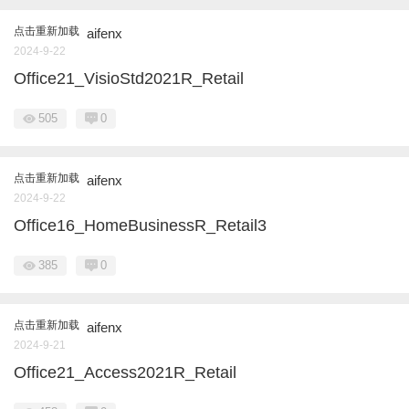
点击重新加载
aifenx
2024-9-22
Office21_VisioStd2021R_Retail
505
0
点击重新加载
aifenx
2024-9-22
Office16_HomeBusinessR_Retail3
385
0
点击重新加载
aifenx
2024-9-21
Office21_Access2021R_Retail