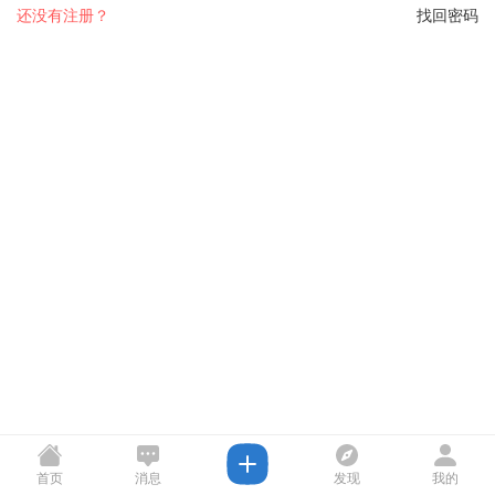
还没有注册？
找回密码
首页
消息
发现
我的