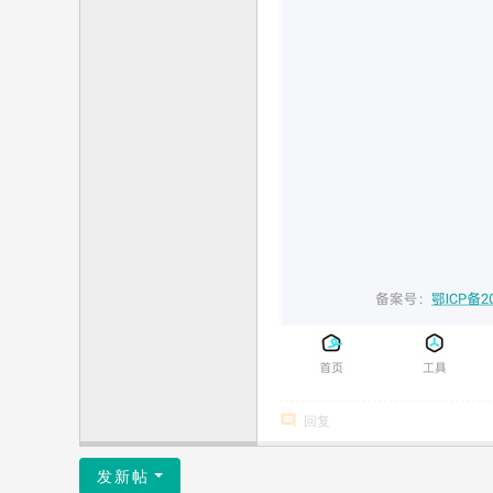
回复
发新帖