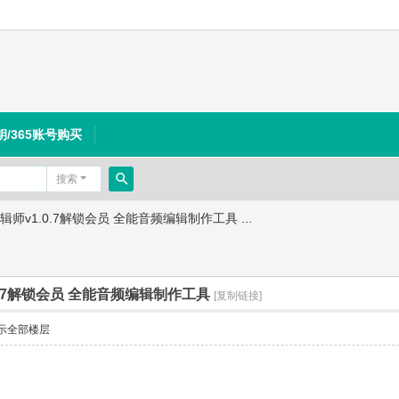
钥/365账号购买
搜索
搜
师v1.0.7解锁会员 全能音频编辑制作工具 ...
索
0.7解锁会员 全能音频编辑制作工具
[复制链接]
示全部楼层