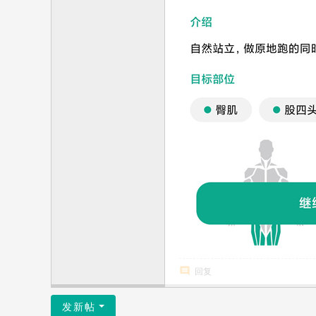
回复
发新帖