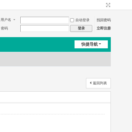
用户名
自动登录
找回密码
密码
立即注册
登录
快捷导航
返回列表