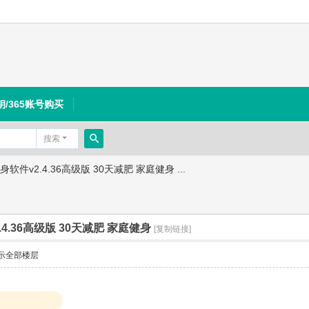
钥/365账号购买
搜索
搜
软件v2.4.36高级版 30天减肥 家庭健身 ...
索
4.36高级版 30天减肥 家庭健身
[复制链接]
示全部楼层