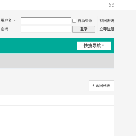
用户名
自动登录
找回密码
密码
立即注册
登录
快捷导航
返回列表