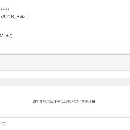
*****
ro2021R_Retail
GMT+7)
您需要登录后才可以回帖
登录
|
立即注册
一页