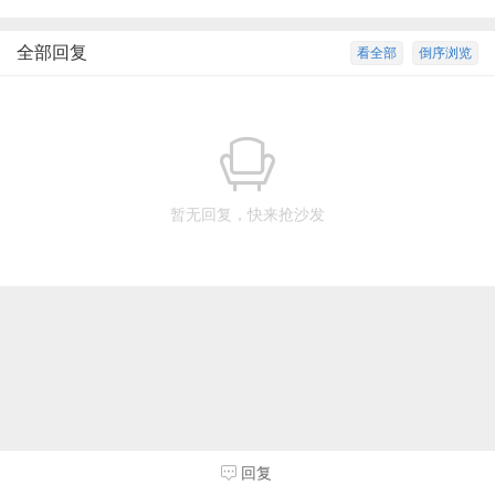
全部回复
看全部
倒序浏览
暂无回复，快来抢沙发
回复