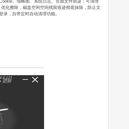
 Cookie、缩略图、系统日志、页面文件痕迹；可清理
HDD 优化擦除，磁盘空闲空间残留痕迹彻底抹除，防止文
复登录，自带定时自动清理功能。