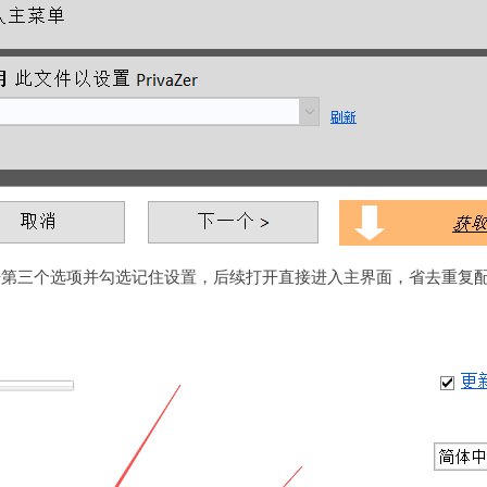
击第三个选项并勾选记住设置，后续打开直接进入主界面，省去重复