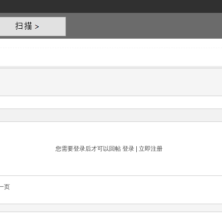
您需要登录后才可以回帖
登录
|
立即注册
一页