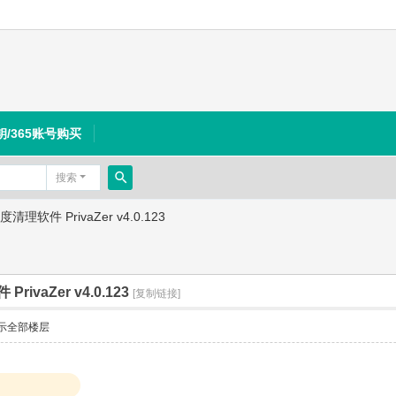
钥/365账号购买
搜索
搜
理软件 PrivaZer v4.0.123
索
vaZer v4.0.123
[复制链接]
示全部楼层