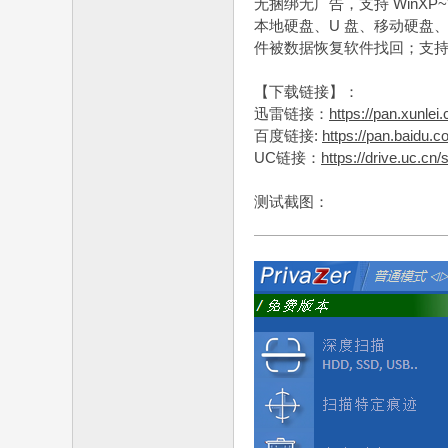
无捆绑无广告，支持 WinXP
本地硬盘、U 盘、移动硬盘、
件被数据恢复软件找回；支持
【下载链接】：
迅雷链接：
https://pan.xun
百度链接:
https://pan.baid
UC链接：
https://drive.uc.c
测试截图：