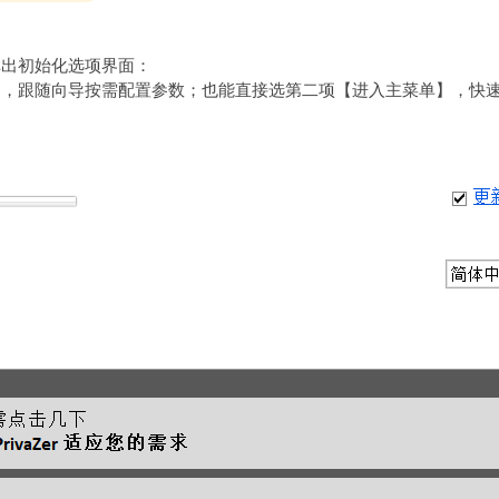
弹出初始化选项界面：
】，跟随向导按需配置参数；也能直接选第二项【进入主菜单】，快