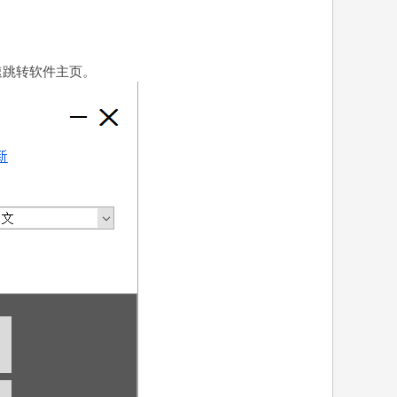
速跳转软件主页。