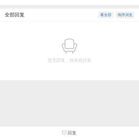
全部回复
看全部
倒序浏览
暂无回复，快来抢沙发
回复