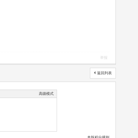
举报
返回列表
高级模式
本版积分规则