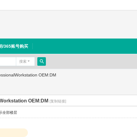
钥/365账号购买
搜索
搜
essionalWorkstation OEM:DM
索
lWorkstation OEM:DM
[复制链接]
示全部楼层