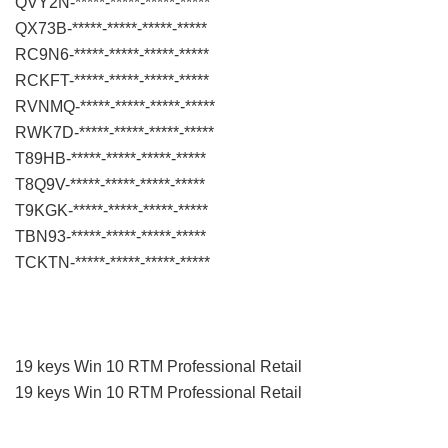
QVY2N-*****-*****-*****-*****
QX73B-*****-*****-*****-*****
RC9N6-*****-*****-*****-*****
RCKFT-*****-*****-*****-*****
RVNMQ-*****-*****-*****-*****
RWK7D-*****-*****-*****-*****
T89HB-*****-*****-*****-*****
T8Q9V-*****-*****-*****-*****
T9KGK-*****-*****-*****-*****
TBN93-*****-*****-*****-*****
TCKTN-*****-*****-*****-*****
19 keys Win 10 RTM Professional Retail
19 keys Win 10 RTM Professional Retail