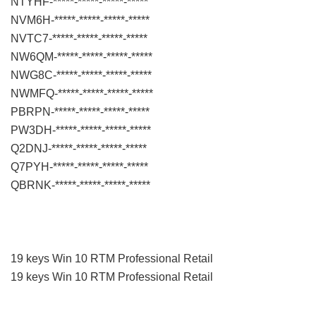
NTYHF-*****-*****-*****-*****
NVM6H-*****-*****-*****-*****
NVTC7-*****-*****-*****-*****
NW6QM-*****-*****-*****-*****
NWG8C-*****-*****-*****-*****
NWMFQ-*****-*****-*****-*****
PBRPN-*****-*****-*****-*****
PW3DH-*****-*****-*****-*****
Q2DNJ-*****-*****-*****-*****
Q7PYH-*****-*****-*****-*****
QBRNK-*****-*****-*****-*****
19 keys Win 10 RTM Professional Retail
19 keys Win 10 RTM Professional Retail