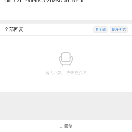
Office21_ProPlus2021MSDNR_Retail
全部回复
看全部
倒序浏览
暂无回复，快来抢沙发
回复