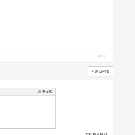
举报
返回列表
高级模式
本版积分规则