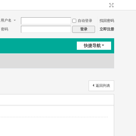
用户名
自动登录
找回密码
密码
立即注册
登录
快捷导航
返回列表