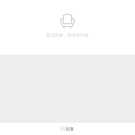
暂无回复，快来抢沙发
回复