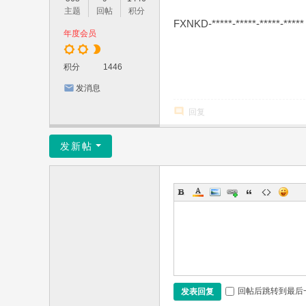
主题
回帖
积分
FXNKD-*****-*****-*****-*****
年度会员
积分
1446
发消息
回复
发新帖
回帖后跳转到最后
发表回复