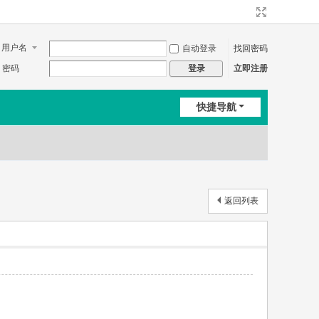
用户名
自动登录
找回密码
密码
立即注册
登录
快捷导航
返回列表