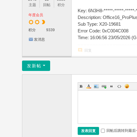
主题
回帖
积分
Key: 6N3H8-*****-*****-*****-
年度会员
Description: Office16_ProP
Sub Type: X20-19681
积分
9339
Error Code: 0xC004C008
Time: 16:06:56 23/05/2026 (
发消息
回复
发新帖
回帖后跳转到最后
发表回复