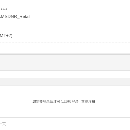
*****
lusMSDNR_Retail
GMT+7)
您需要登录后才可以回帖
登录
|
立即注册
一页