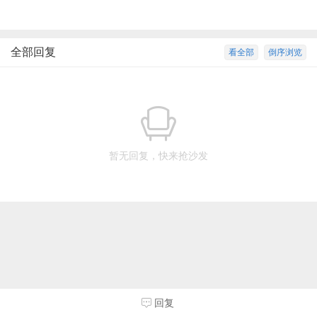
全部回复
看全部
倒序浏览
暂无回复，快来抢沙发
回复