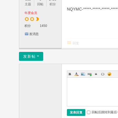
主题
回帖
积分
NQYMC-*****-*****-*****-****
年度会员
积分
1450
发消息
回复
发新帖
回帖后跳转到最后
发表回复