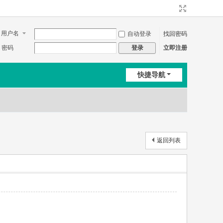
用户名
自动登录
找回密码
密码
立即注册
登录
快捷导航
返回列表