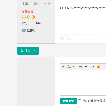
主题
回帖
积分
6HXRG-*****-*****-*****-*****
年度会员
积分
1446
发消息
回复
发新帖
回帖后跳转到最后
发表回复