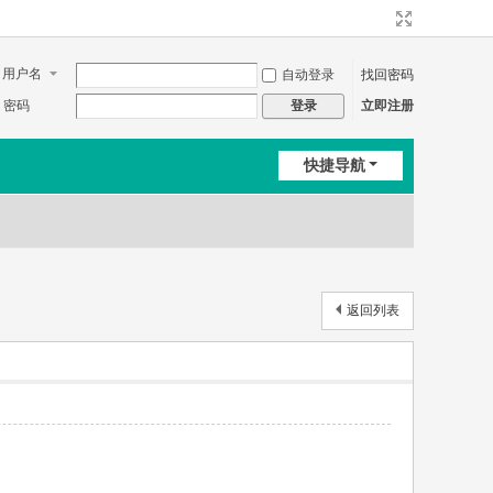
用户名
自动登录
找回密码
密码
立即注册
登录
快捷导航
返回列表