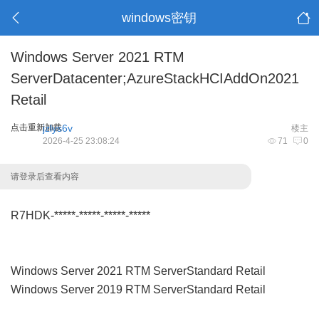
windows密钥
Windows Server 2021 RTM
ServerDatacenter;AzureStackHCIAddOn2021
Retail
点击重新加载
jzlys6v
楼主
2026-4-25 23:08:24
71
0
请登录后查看内容
R7HDK-*****-*****-*****-*****
Windows Server 2021 RTM ServerStandard Retail
Windows Server 2019 RTM ServerStandard Retail