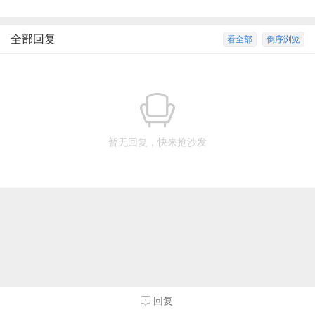
全部回复
看全部
倒序浏览
暂无回复，快来抢沙发
回复