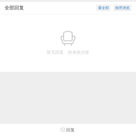
全部回复
看全部
倒序浏览
暂无回复，快来抢沙发
回复