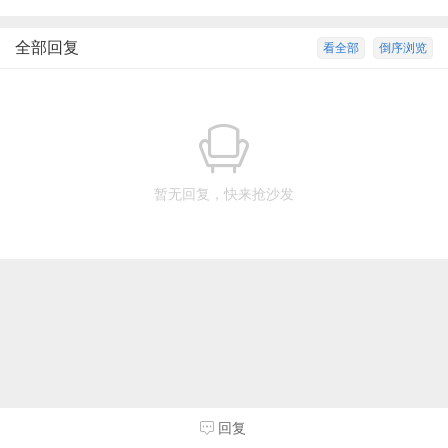
全部回复
看全部
倒序浏览
暂无回复，快来抢沙发
回复