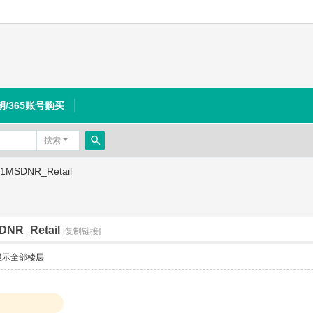
钥/365账号购买
搜索
搜
21MSDNR_Retail
索
DNR_Retail
[复制链接]
显示全部楼层