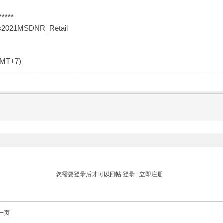
*****
lus2021MSDNR_Retail
GMT+7)
您需要登录后才可以回帖
登录
|
立即注册
一页