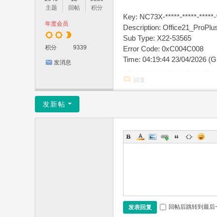
主题
回帖
积分
Key: NC73X-*****-*****-*****-
年度会员
Description: Office21_ProP
Sub Type: X22-53565
积分
9339
Error Code: 0xC004C008
Time: 04:19:44 23/04/2026 (
发消息
回复
发新帖
回帖后跳转到最后
发表回复