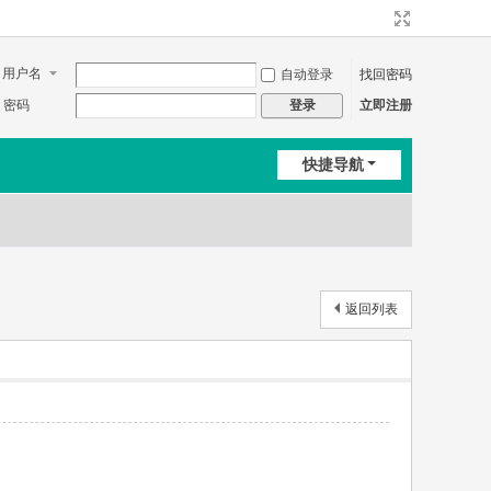
用户名
自动登录
找回密码
密码
立即注册
登录
快捷导航
返回列表