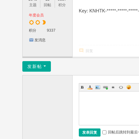
主题
回帖
积分
Key: KNHTK-*****-*****-*****-
年度会员
积分
9337
发消息
回复
发新帖
回帖后跳转到最后
发表回复