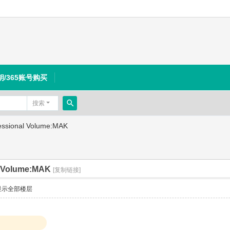
钥/365账号购买
搜索
搜
essional Volume:MAK
索
l Volume:MAK
[复制链接]
显示全部楼层