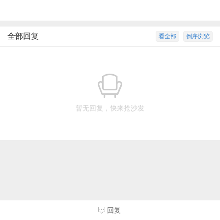
全部回复
看全部
倒序浏览
暂无回复，快来抢沙发
回复